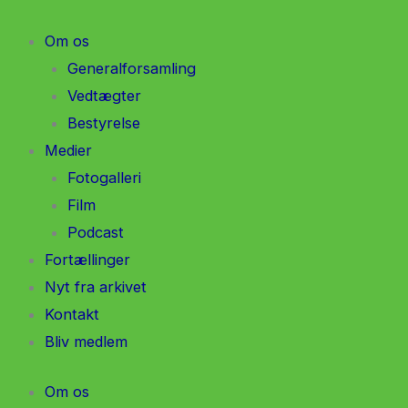
Gå
til
Om os
indholdet
Generalforsamling
Vedtægter
Bestyrelse
Medier
Fotogalleri
Film
Podcast
Fortællinger
Nyt fra arkivet
Kontakt
Bliv medlem
Om os