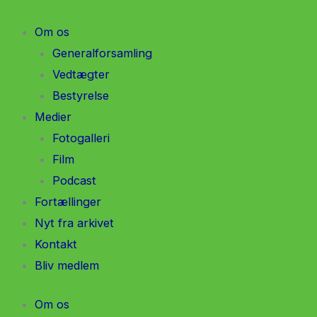
Gå
til
Om os
indholdet
Generalforsamling
Vedtægter
Bestyrelse
Medier
Fotogalleri
Film
Podcast
Fortællinger
Nyt fra arkivet
Kontakt
Bliv medlem
Om os